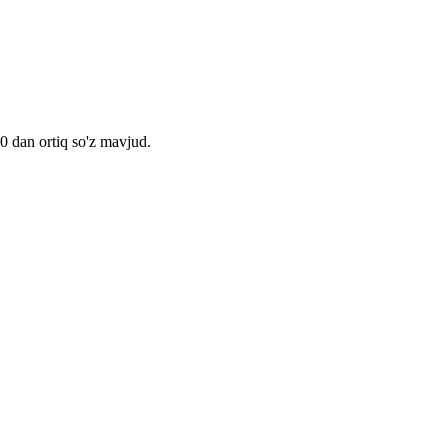
00 dan ortiq so'z mavjud.