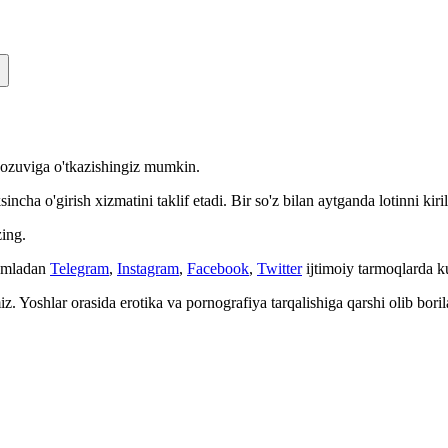
n yozuviga o'tkazishingiz mumkin.
cha o'girish xizmatini taklif etadi. Bir so'z bilan aytganda lotinni kiri
ing.
Jumladan
Telegram
,
Instagram
,
Facebook
,
Twitter
ijtimoiy tarmoqlarda 
. Yoshlar orasida erotika va pornografiya tarqalishiga qarshi olib bori